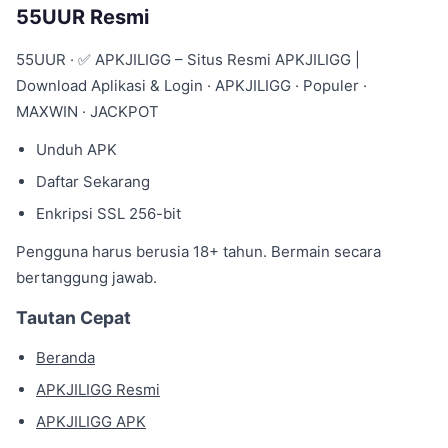
55UUR Resmi
55UUR · ✅ APKJILIGG – Situs Resmi APKJILIGG |
Download Aplikasi & Login · APKJILIGG · Populer ·
MAXWIN · JACKPOT
Unduh APK
Daftar Sekarang
Enkripsi SSL 256-bit
Pengguna harus berusia 18+ tahun. Bermain secara
bertanggung jawab.
Tautan Cepat
Beranda
APKJILIGG Resmi
APKJILIGG APK